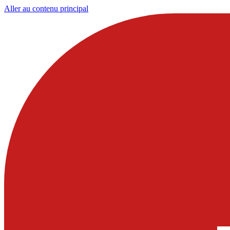
Aller au contenu principal