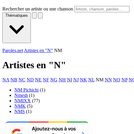
Rechercher un artiste ou une chanson
Thématiques
Paroles.net
Artistes en "N"
NM
Artistes en "
N
"
NA
NB
NC
ND
NE
NF
NG
NH
NI
NJ
NK
NL
NM
NN
NO
NP
N
NM Pichichi
(1)
Nmesh
(1)
NMIXX
(77)
NMK
(5)
NMS
(1)