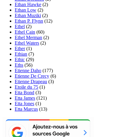
Ethan Hawke
(2)
Ethan Low
(2)
Ethan Muziki
(2)
Ethan P. Flynn
(12)
Ethel
(2)
Ethel Cain
(60)
Ethel Merman
(2)
Ethel Waters
(2)
Ether
(1)
Ethian
(7)
Ethic
(29)
Eths
(56)
Etienne Daho
(177)
Etienne De Crecy
(6)
Etienne Drapeau
(3)
Etoile du 75
(1)
Etta Bond
(3)
Etta James
(121)
Etta Jones
(1)
Etta Marcus
(13)