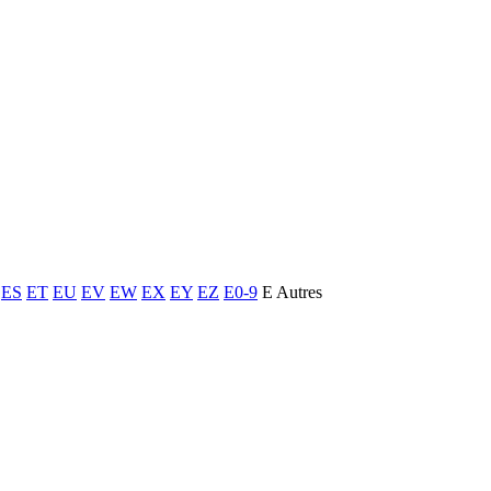
ES
ET
EU
EV
EW
EX
EY
EZ
E0-9
E Autres