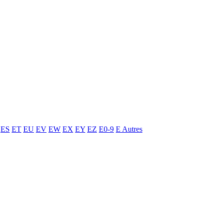
ES
ET
EU
EV
EW
EX
EY
EZ
E0-9
E Autres