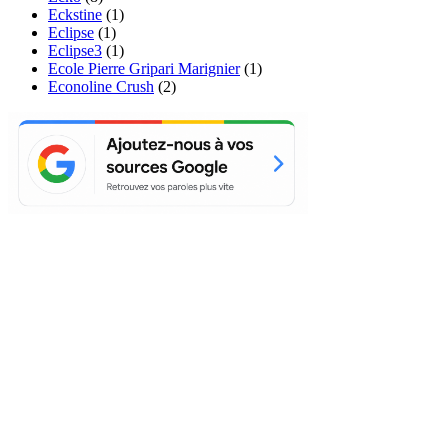
Eckstine
(1)
Eclipse
(1)
Eclipse3
(1)
Ecole Pierre Gripari Marignier
(1)
Econoline Crush
(2)