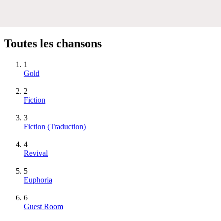
Toutes les chansons
1
Gold
2
Fiction
3
Fiction (Traduction)
4
Revival
5
Euphoria
6
Guest Room