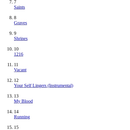
7
Saints
8
Graves
9
Shrines
10
1216
11
Vacant
12
Your Self Lingers
(Instrumental)
13
My Blood
14
Running
15