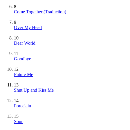
8
Come Together (Traduction)
9
Over My Head
10
Dear World
11
Goodbye
12
Future Me
13
Shut Up and Kiss Me
14
Porcelain
15
Sour