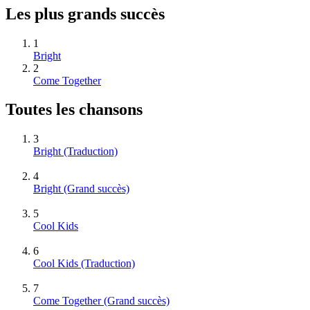
Les plus grands succès
1
Bright
2
Come Together
Toutes les chansons
3
Bright (Traduction)
4
Bright
(Grand succès)
5
Cool Kids
6
Cool Kids (Traduction)
7
Come Together
(Grand succès)