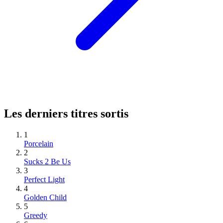
Les derniers titres sortis
1
Porcelain
2
Sucks 2 Be Us
3
Perfect Light
4
Golden Child
5
Greedy