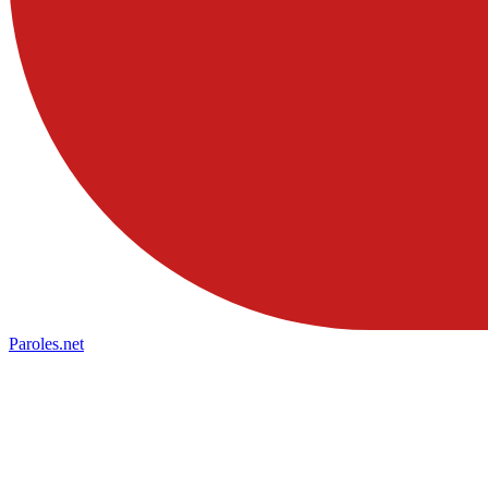
Paroles
.net