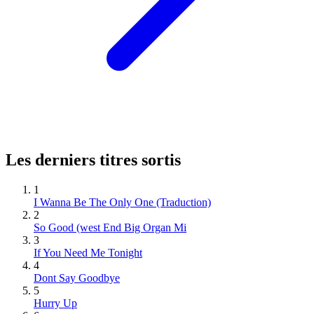
Les derniers titres sortis
1
I Wanna Be The Only One (Traduction)
2
So Good (west End Big Organ Mi
3
If You Need Me Tonight
4
Dont Say Goodbye
5
Hurry Up