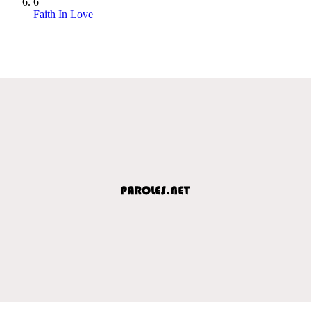
6
Faith In Love