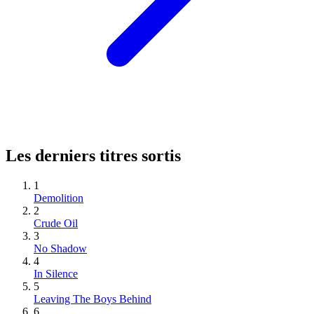
Les derniers titres sortis
1
Demolition
2
Crude Oil
3
No Shadow
4
In Silence
5
Leaving The Boys Behind
6