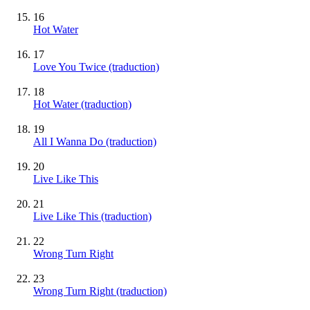
16
Hot Water
17
Love You Twice (traduction)
18
Hot Water (traduction)
19
All I Wanna Do (traduction)
20
Live Like This
21
Live Like This (traduction)
22
Wrong Turn Right
23
Wrong Turn Right (traduction)