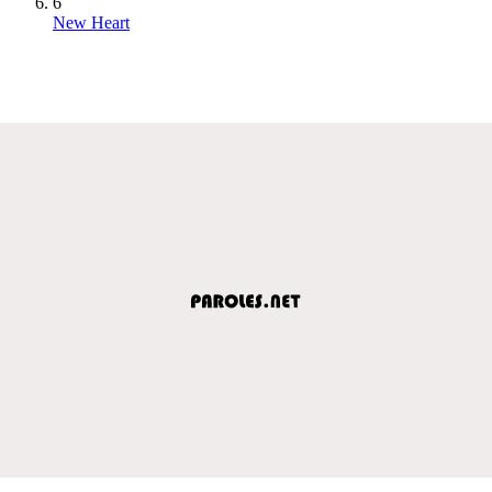
6
New Heart