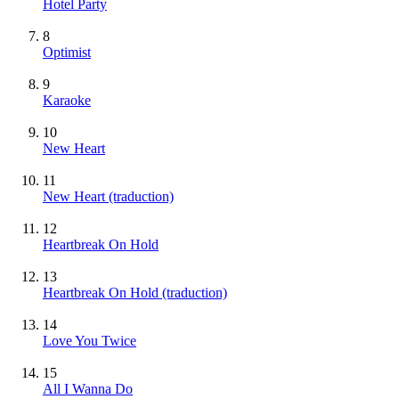
Hotel Party
8
Optimist
9
Karaoke
10
New Heart
11
New Heart (traduction)
12
Heartbreak On Hold
13
Heartbreak On Hold (traduction)
14
Love You Twice
15
All I Wanna Do