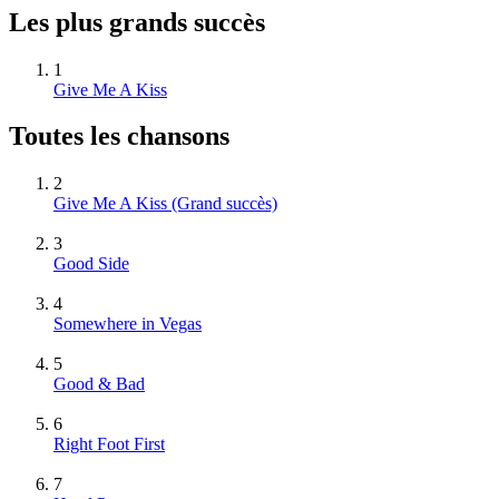
Les plus grands succès
1
Give Me A Kiss
Toutes les chansons
2
Give Me A Kiss
(Grand succès)
3
Good Side
4
Somewhere in Vegas
5
Good & Bad
6
Right Foot First
7