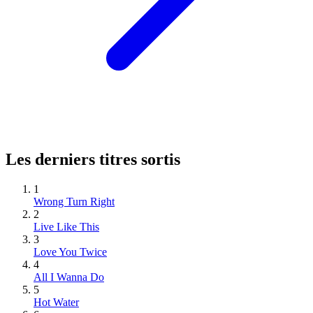
Les derniers titres sortis
1
Wrong Turn Right
2
Live Like This
3
Love You Twice
4
All I Wanna Do
5
Hot Water