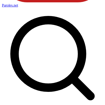
Paroles
.net