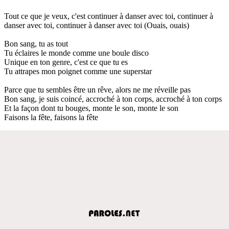
Tout ce que je veux, c'est continuer à danser avec toi, continuer à
danser avec toi, continuer à danser avec toi (Ouais, ouais)
Bon sang, tu as tout
Tu éclaires le monde comme une boule disco
Unique en ton genre, c'est ce que tu es
Tu attrapes mon poignet comme une superstar
Parce que tu sembles être un rêve, alors ne me réveille pas
Bon sang, je suis coincé, accroché à ton corps, accroché à ton corps
Et la façon dont tu bouges, monte le son, monte le son
Faisons la fête, faisons la fête