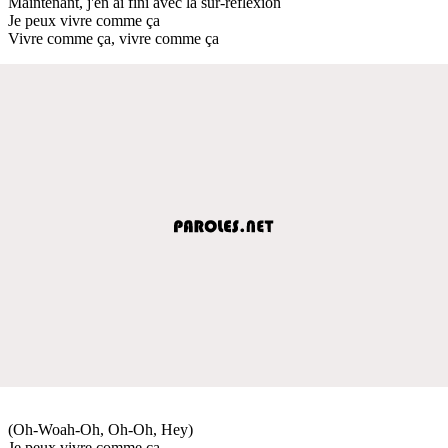
Maintenant, j'en ai fini avec la sur-réflexion
Je peux vivre comme ça
Vivre comme ça, vivre comme ça
(Oh-Woah-Oh, Oh-Oh, Hey)
Je peux vivre comme ça