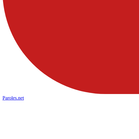
Paroles
.net