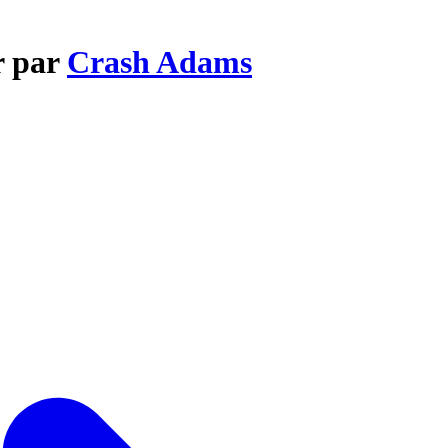
r par
Crash Adams