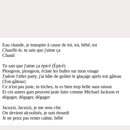
Eau chaude, je transpire à cause de toi, toi, bébé, toi
Chauffe-le, tu sais que j'aime ça
Chaud
Tu sais que j'aime ça épicé (Épicé)
Plongeon, plongeon, éclate les bulles sur mon visage
J'adore l'after party, j'ai hâte de goûter le glaçage après ton gâteau
(Ton gâteau)
Ce n'est pas juste, tu triches, tu es bien trop belle sans raison
Et ces autres gars peuvent juste faire comme Michael Jackson et
dégager, dégager, dégager
Jacuzzi, Jacuzzi, je me sens chic
On devient alcoolisés, je suis étourdi
Je ne peux pas rester calme, bébé