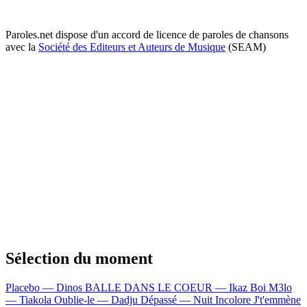
Paroles.net dispose d'un accord de licence de paroles de chansons
avec la
Société des Editeurs et Auteurs de Musique
(SEAM)
Sélection du moment
Placebo — Dinos
BALLE DANS LE COEUR — Ikaz Boi
M3lo
— Tiakola
Oublie-le — Dadju
Dépassé — Nuit Incolore
J't'emmène