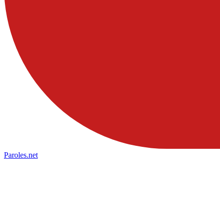
Paroles
.net