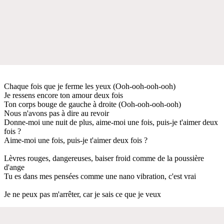
Chaque fois que je ferme les yeux (Ooh-ooh-ooh-ooh)
Je ressens encore ton amour deux fois
Ton corps bouge de gauche à droite (Ooh-ooh-ooh-ooh)
Nous n'avons pas à dire au revoir
Donne-moi une nuit de plus, aime-moi une fois, puis-je t'aimer deux
fois ?
Aime-moi une fois, puis-je t'aimer deux fois ?
Lèvres rouges, dangereuses, baiser froid comme de la poussière
d'ange
Tu es dans mes pensées comme une nano vibration, c'est vrai
Je ne peux pas m'arrêter, car je sais ce que je veux