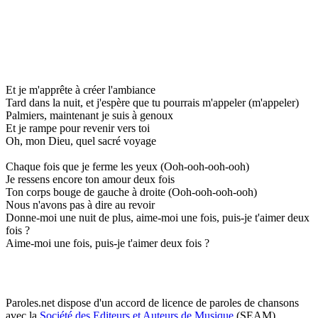
Et je m'apprête à créer l'ambiance
Tard dans la nuit, et j'espère que tu pourrais m'appeler (m'appeler)
Palmiers, maintenant je suis à genoux
Et je rampe pour revenir vers toi
Oh, mon Dieu, quel sacré voyage
Chaque fois que je ferme les yeux (Ooh-ooh-ooh-ooh)
Je ressens encore ton amour deux fois
Ton corps bouge de gauche à droite (Ooh-ooh-ooh-ooh)
Nous n'avons pas à dire au revoir
Donne-moi une nuit de plus, aime-moi une fois, puis-je t'aimer deux
fois ?
Aime-moi une fois, puis-je t'aimer deux fois ?
Paroles.net dispose d'un accord de licence de paroles de chansons
avec la
Société des Editeurs et Auteurs de Musique
(SEAM)