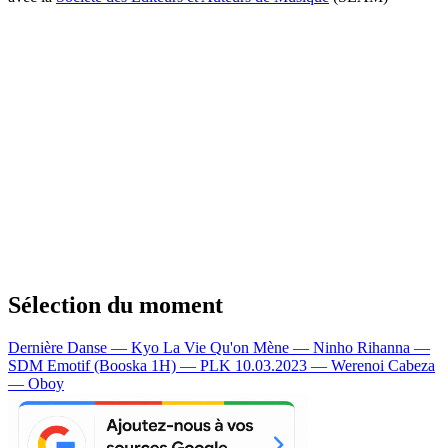
Sélection du moment
Dernière Danse — Kyo
La Vie Qu'on Mène — Ninho
Rihanna —
SDM
Emotif (Booska 1H) — PLK
10.03.2023 — Werenoi
Cabeza
— Oboy