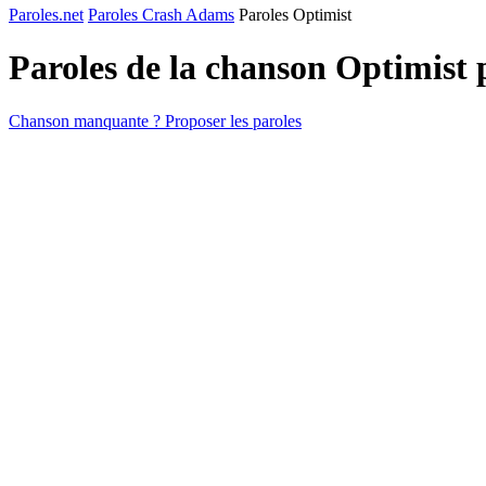
Paroles.net
Paroles Crash Adams
Paroles Optimist
Paroles de la chanson Optimist
Chanson manquante ? Proposer les paroles