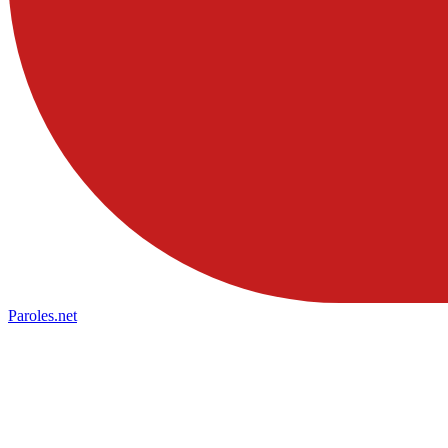
Paroles
.net