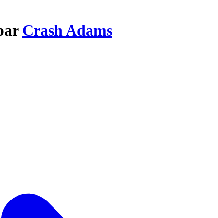
 par
Crash Adams