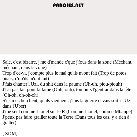
Sale, c'est bizarre, j'me d'mande c'que j'fous dans la zone (Méchant,
méchant, dans la zone)
Trop d'ce-vi, j'compte plus le mal qu'ils m'ont fait (Trop de potos,
ouais, c'qu'ils m'ont fait)
J'fais chanter l'Uzi, du shit dans la paume (Uh-uh, piou-piouh)
J'l'ai pas fait pour la fame (Ouh, ouh), toujours l'gent-ar dans la tête
(Oh-oh, oh-oh-oh)
S'ils me cherchent, qu'ils viennent, j'fais la guerre (J'vais sortir l'Uzi
dans l'Uber)
J'me sent comme Lionel sur le R (Comme Lionel, comme Mbappé)
J'peux pas faire grailler toute la Terre (Dans tous les cas, y a rien à
gratter)
[ SDM]