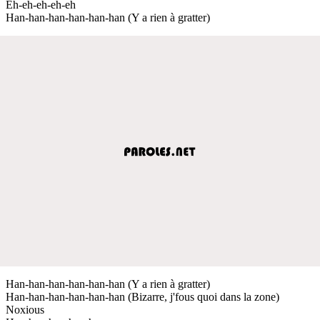
Eh-eh-eh-eh-eh
Han-han-han-han-han-han (Y a rien à gratter)
Han-han-han-han-han-han (Y a rien à gratter)
Han-han-han-han-han-han (Bizarre, j'fous quoi dans la zone)
Noxious