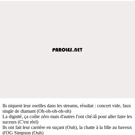
Ils niquent leur oseilles dans les streams, résultat : concert vide, faux
single de diamant (Oh-oh-oh-oh-oh)
La dignité, ça coûte zéro mais d'autres l'ont ché-lâ pour aller faire les
suceurs (C'est réel)
Ils ont fait leur carrière en suçant (Ouh), la chatte à la fille au baveux
d'OG Simpson (Ouh)