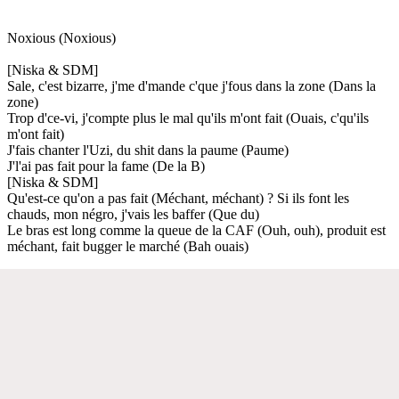
Noxious (Noxious)
[Niska & SDM]
Sale, c'est bizarre, j'me d'mande c'que j'fous dans la zone (Dans la
zone)
Trop d'ce-vi, j'compte plus le mal qu'ils m'ont fait (Ouais, c'qu'ils
m'ont fait)
J'fais chanter l'Uzi, du shit dans la paume (Paume)
J'l'ai pas fait pour la fame (De la B)
[Niska & SDM]
Qu'est-ce qu'on a pas fait (Méchant, méchant) ? Si ils font les
chauds, mon négro, j'vais les baffer (Que du)
Le bras est long comme la queue de la CAF (Ouh, ouh), produit est
méchant, fait bugger le marché (Bah ouais)