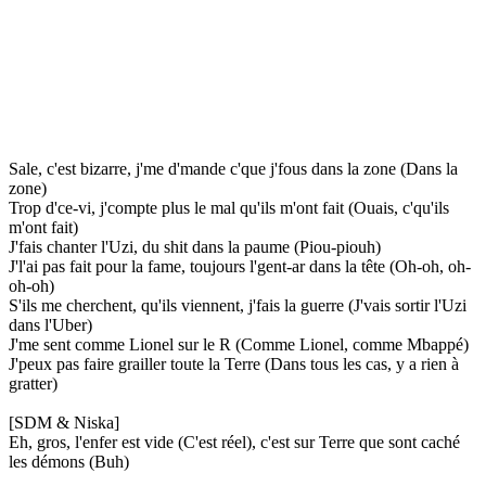
Sale, c'est bizarre, j'me d'mande c'que j'fous dans la zone (Dans la
zone)
Trop d'ce-vi, j'compte plus le mal qu'ils m'ont fait (Ouais, c'qu'ils
m'ont fait)
J'fais chanter l'Uzi, du shit dans la paume (Piou-piouh)
J'l'ai pas fait pour la fame, toujours l'gent-ar dans la tête (Oh-oh, oh-
oh-oh)
S'ils me cherchent, qu'ils viennent, j'fais la guerre (J'vais sortir l'Uzi
dans l'Uber)
J'me sent comme Lionel sur le R (Comme Lionel, comme Mbappé)
J'peux pas faire grailler toute la Terre (Dans tous les cas, y a rien à
gratter)
[SDM & Niska]
Eh, gros, l'enfer est vide (C'est réel), c'est sur Terre que sont caché
les démons (Buh)