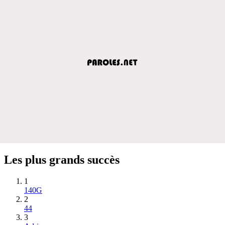
Les plus grands succès
1
140G
2
44
3