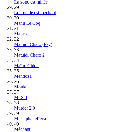
La zone est minée
29
Le monde est méchant
30
Manu Le Coq
31
Mapess
32
Matuidi Charo (Psg)
33
Matuidi Charo 2
34
Maître Chien
35
Mendoza
36
Moula
37
Mr Sal
38
Murder 2.0
39
Mustapha jefferson
40
Méchant