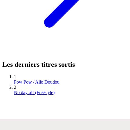
Les derniers titres sortis
1
Pow Pow / Allo Doudou
2
No day off (Freestyle)