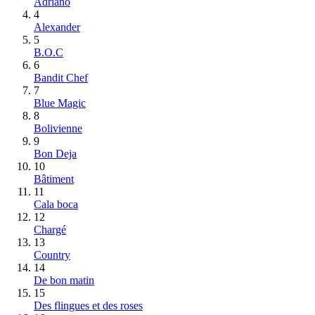
Adriano
4
Alexander
5
B.O.C
6
Bandit Chef
7
Blue Magic
8
Bolivienne
9
Bon Deja
10
Bâtiment
11
Cala boca
12
Chargé
13
Country
14
De bon matin
15
Des flingues et des roses