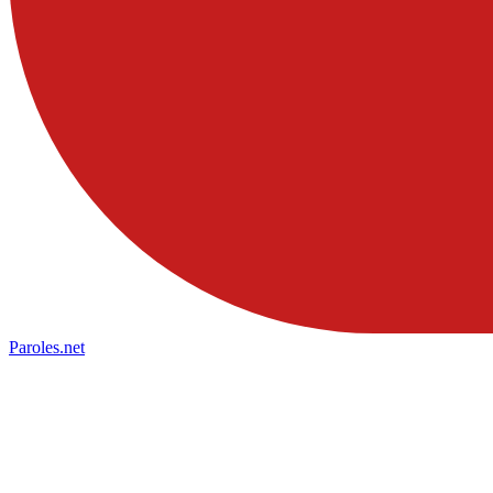
Paroles
.net