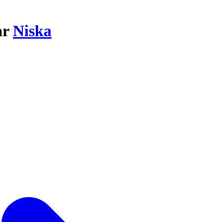
ar
Niska