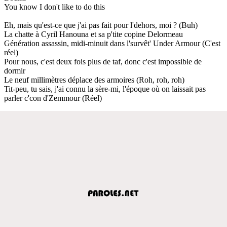
You know I don't like to do this
Eh, mais qu'est-ce que j'ai pas fait pour l'dehors, moi ? (Buh)
La chatte à Cyril Hanouna et sa p'tite copine Delormeau
Génération assassin, midi-minuit dans l'survêt' Under Armour (C'est
réel)
Pour nous, c'est deux fois plus de taf, donc c'est impossible de
dormir
Le neuf millimètres déplace des armoires (Roh, roh, roh)
Tit-peu, tu sais, j'ai connu la sère-mi, l'époque où on laissait pas
parler c'con d'Zemmour (Réel)