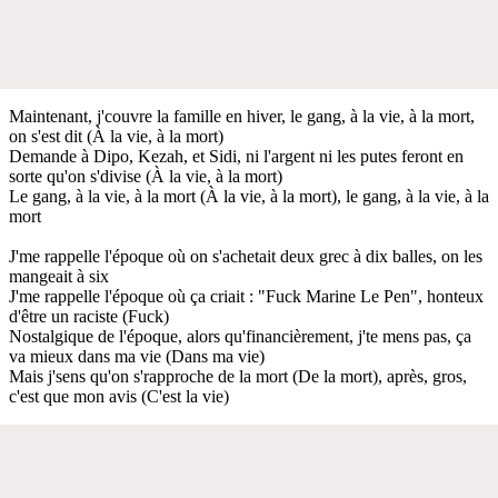
Maintenant, j'couvre la famille en hiver, le gang, à la vie, à la mort,
on s'est dit (À la vie, à la mort)
Demande à Dipo, Kezah, et Sidi, ni l'argent ni les putes feront en
sorte qu'on s'divise (À la vie, à la mort)
Le gang, à la vie, à la mort (À la vie, à la mort), le gang, à la vie, à la
mort
J'me rappelle l'époque où on s'achetait deux grec à dix balles, on les
mangeait à six
J'me rappelle l'époque où ça criait : "Fuck Marine Le Pen", honteux
d'être un raciste (Fuck)
Nostalgique de l'époque, alors qu'financièrement, j'te mens pas, ça
va mieux dans ma vie (Dans ma vie)
Mais j'sens qu'on s'rapproche de la mort (De la mort), après, gros,
c'est que mon avis (C'est la vie)