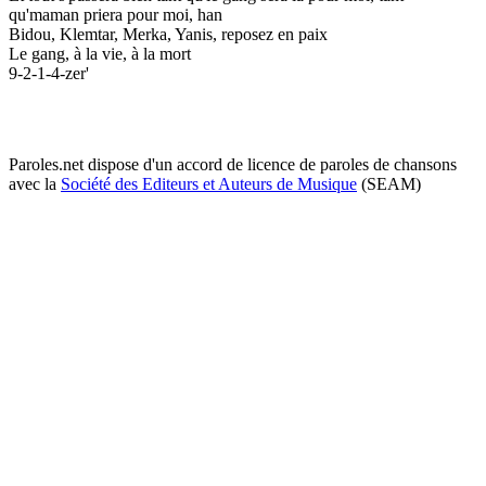
qu'maman priera pour moi, han
Bidou, Klemtar, Merka, Yanis, reposez en paix
Le gang, à la vie, à la mort
9-2-1-4-zer'
Paroles.net dispose d'un accord de licence de paroles de chansons
avec la
Société des Editeurs et Auteurs de Musique
(SEAM)