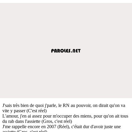
J'sais très bien de quoi j'parle, le RN au pouvoir, on dirait qu'on va
vite y passer (C'est réel)
L'amour, j'en ai assez pour m'occuper des miens, pour qu'on ait tous
du rab dans l'assiette (Gros, c'est réel)
J'me rappelle encore en 2007 (Réel), c'était dur d'avoir juste une
assiette (Gros, c'est réel)