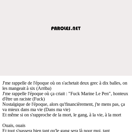
J'me rappelle de l'époque où on s'achetait deux grec à dix balles, on
les mangeait à six (Arriba)
J'me rappelle l'époque où ça criait : "Fuck Marine Le Pen", honteux
d'être un raciste (Fuck)
Nostalgique de l'époque, alors qu'financièrement, j'te mens pas, ça
va mieux dans ma vie (Dans ma vie)
Et même si on s'rapproche de la mort, le gang, à la vie, à la mort
Ouais, ouais
Et tout s'passera bien tant qu'le gang sera là pour moi, tant