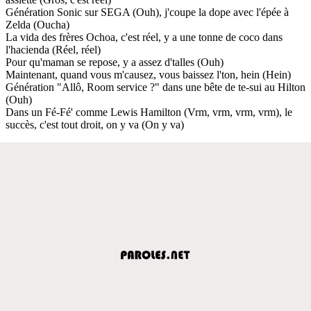
Génération Sonic sur SEGA (Ouh), j'coupe la dope avec l'épée à
Zelda (Oucha)
La vida des frères Ochoa, c'est réel, y a une tonne de coco dans
l'hacienda (Réel, réel)
Pour qu'maman se repose, y a assez d'talles (Ouh)
Maintenant, quand vous m'causez, vous baissez l'ton, hein (Hein)
Génération "Allô, Room service ?" dans une bête de te-sui au Hilton
(Ouh)
Dans un Fé-Fé' comme Lewis Hamilton (Vrm, vrm, vrm, vrm), le
succès, c'est tout droit, on y va (On y va)