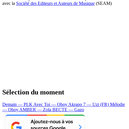
avec la
Société des Editeurs et Auteurs de Musique
(SEAM)
Sélection du moment
Demain — PLK
Avec Toi — Oboy
Akrapo 7 — Uzi (FR)
Mélodie
— Oboy
AMBER — Zola
BECTE — Gazo