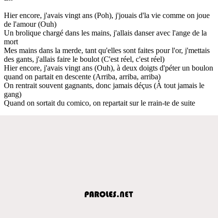
Hier encore, j'avais vingt ans (Poh), j'jouais d'la vie comme on joue
de l'amour (Ouh)
Un brolique chargé dans les mains, j'allais danser avec l'ange de la
mort
Mes mains dans la merde, tant qu'elles sont faites pour l'or, j'mettais
des gants, j'allais faire le boulot (C'est réel, c'est réel)
Hier encore, j'avais vingt ans (Ouh), à deux doigts d'péter un boulon
quand on partait en descente (Arriba, arriba, arriba)
On rentrait souvent gagnants, donc jamais déçus (À tout jamais le
gang)
Quand on sortait du comico, on repartait sur le rrain-te de suite