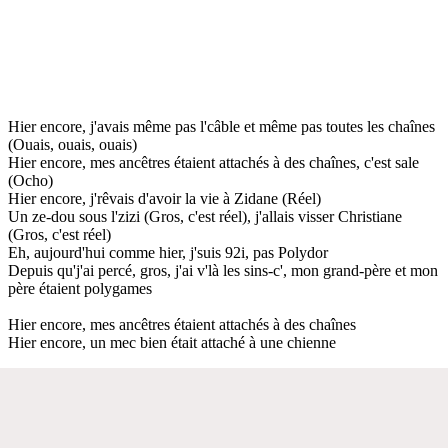
Hier encore, j'avais même pas l'câble et même pas toutes les chaînes
(Ouais, ouais, ouais)
Hier encore, mes ancêtres étaient attachés à des chaînes, c'est sale
(Ocho)
Hier encore, j'rêvais d'avoir la vie à Zidane (Réel)
Un ze-dou sous l'zizi (Gros, c'est réel), j'allais visser Christiane
(Gros, c'est réel)
Eh, aujourd'hui comme hier, j'suis 92i, pas Polydor
Depuis qu'j'ai percé, gros, j'ai v'là les sins-c', mon grand-père et mon
père étaient polygames
Hier encore, mes ancêtres étaient attachés à des chaînes
Hier encore, un mec bien était attaché à une chienne