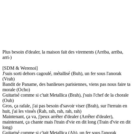
Plus besoin d'dealer, la maison fait des virements (Arriba, arriba,
arri-)
[SDM & Werenoi]
J'suis sorti dehors cagoulé, métallisé (Buh), un fer sous l'anorak
(Vrah)
Bandit de Paname, des banlieues parisiennes, viens pas nous faire ta
morale (Ocho)
Guitarisé comme si c'tait Metallica (Brah), j'suis l'chef de la chorale
(Ouh)
Gros, ça rafale, j'ai pas besoin d'savoir viser (Brah), sur l'terrain en
huit, j'ai les vissés (Rah, rah, rah, rah, rah)
Maintenant, ça va, j'peux arrêter d'dealer (Arrêter d'dealer),
maintenant, ça chante mais l'train d'vie en dit long (Train d'vie en dit
long)
Guitarisé comme si c'tait Metallica (Ah), un fer sous l'anorak