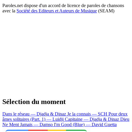
Paroles.net dispose d'un accord de licence de paroles de chansons
avec la
Société des Editeurs et Auteurs de Musique
(SEAM)
Sélection du moment
Dans le réseau — Djadja & Dinaz
Je la connais — SCH
Pour deux
âmes solitaires (Part. 1) — Luidji
Capitaine — Djadja & Dinaz
Dieu
Ne Ment Jamais — Damso
I'm Good (Blue) — David Guetta