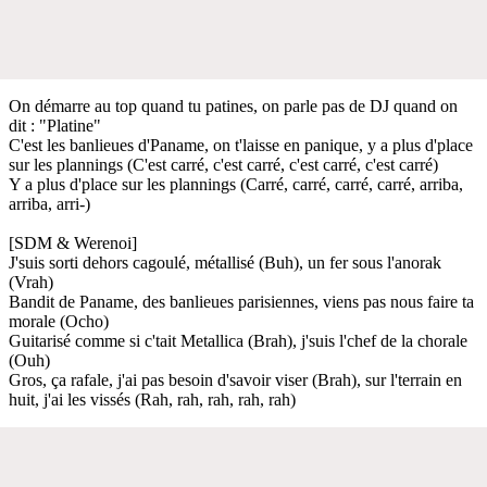
On démarre au top quand tu patines, on parle pas de DJ quand on
dit : "Platine"
C'est les banlieues d'Paname, on t'laisse en panique, y a plus d'place
sur les plannings (C'est carré, c'est carré, c'est carré, c'est carré)
Y a plus d'place sur les plannings (Carré, carré, carré, carré, arriba,
arriba, arri-)
[SDM & Werenoi]
J'suis sorti dehors cagoulé, métallisé (Buh), un fer sous l'anorak
(Vrah)
Bandit de Paname, des banlieues parisiennes, viens pas nous faire ta
morale (Ocho)
Guitarisé comme si c'tait Metallica (Brah), j'suis l'chef de la chorale
(Ouh)
Gros, ça rafale, j'ai pas besoin d'savoir viser (Brah), sur l'terrain en
huit, j'ai les vissés (Rah, rah, rah, rah, rah)