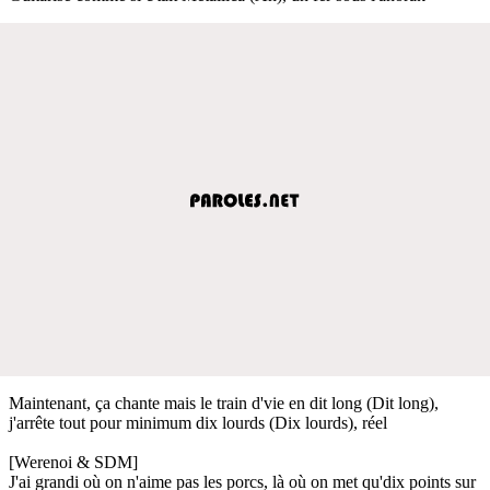
Maintenant, ça chante mais le train d'vie en dit long (Dit long),
j'arrête tout pour minimum dix lourds (Dix lourds), réel
[Werenoi & SDM]
J'ai grandi où on n'aime pas les porcs, là où on met qu'dix points sur