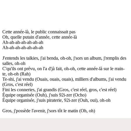
Cette année-là, le public connaissait pas
Oh, quelle putain d'année, cette année-là
Ah-ah-ah-ah-ah-ah-ah
Ah-ah-ah-ah-ah-ah-ah
J'entends les talkies, j'ai benda, oh-oh, j'sors un album, j'remplis des
salles, oh-oh
C'qu'ils ont prévu, on l'a d'jà fait, oh-oh, cette année-là sur le rrain-
te, oh-oh (Rah)
Te-shi, j'ai vendu (Ouais, ouais, ouais), milliers d'albums, j'ai vendu
(Gros, c'est réel)
Fini les conneries, j'ai grandis (Gros, c'est réel, gros, c'est réel)
Équipe organisée (Ouh), j'suis 92i-zer (Ocho)
Équipe organisée, j'suis piraterie, 92i-zer (Ouh, oui), oh-oh
Gros, j'possède l'avenir, j'sors tôt le matin (Oh, oh)