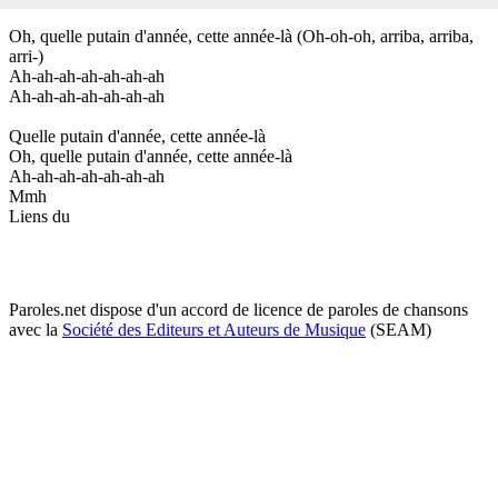
Oh, quelle putain d'année, cette année-là (Oh-oh-oh, arriba, arriba,
arri-)
Ah-ah-ah-ah-ah-ah-ah
Ah-ah-ah-ah-ah-ah-ah
Quelle putain d'année, cette année-là
Oh, quelle putain d'année, cette année-là
Ah-ah-ah-ah-ah-ah-ah
Mmh
Liens du
Paroles.net dispose d'un accord de licence de paroles de chansons
avec la
Société des Editeurs et Auteurs de Musique
(SEAM)