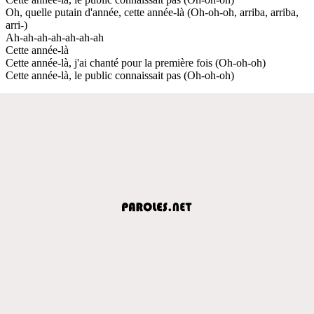
Oh, quelle putain d'année, cette année-là (Oh-oh-oh, arriba, arriba,
arri-)
Ah-ah-ah-ah-ah-ah-ah
Cette année-là
Cette année-là, j'ai chanté pour la première fois (Oh-oh-oh)
Cette année-là, le public connaissait pas (Oh-oh-oh)