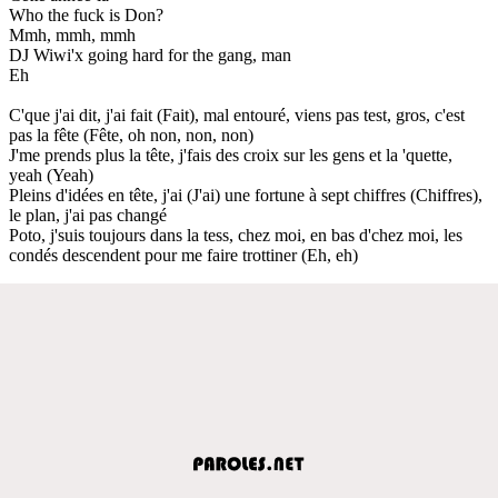
Who the fuck is Don?
Mmh, mmh, mmh
DJ Wiwi'x going hard for the gang, man
Eh
C'que j'ai dit, j'ai fait (Fait), mal entouré, viens pas test, gros, c'est
pas la fête (Fête, oh non, non, non)
J'me prends plus la tête, j'fais des croix sur les gens et la 'quette,
yeah (Yeah)
Pleins d'idées en tête, j'ai (J'ai) une fortune à sept chiffres (Chiffres),
le plan, j'ai pas changé
Poto, j'suis toujours dans la tess, chez moi, en bas d'chez moi, les
condés descendent pour me faire trottiner (Eh, eh)