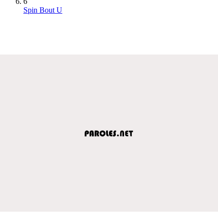
6
Spin Bout U