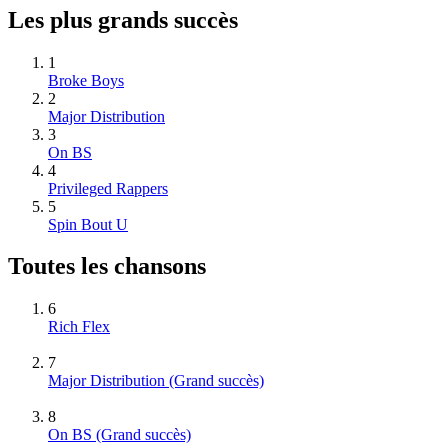
Les plus grands succès
1
Broke Boys
2
Major Distribution
3
On BS
4
Privileged Rappers
5
Spin Bout U
Toutes les chansons
6
Rich Flex
7
Major Distribution
(Grand succès)
8
On BS
(Grand succès)