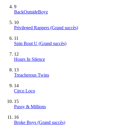
9
BackOutsideBoyz
10
Privileged Rappers
(Grand succès)
11
Spin Bout U
(Grand succès)
12
Hours In Silence
13
Treacherous Twins
14
Circo Loco
15
Pussy & Millions
16
Broke Boys
(Grand succès)