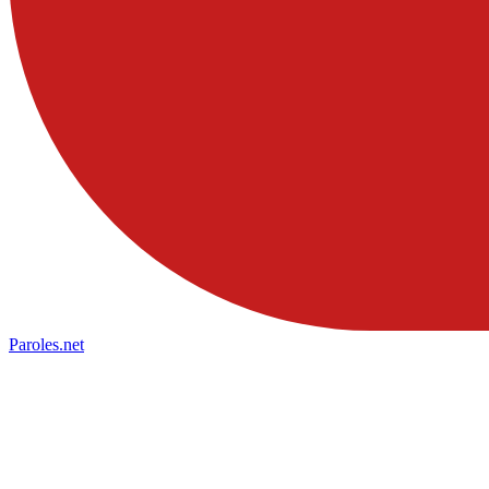
Paroles
.net