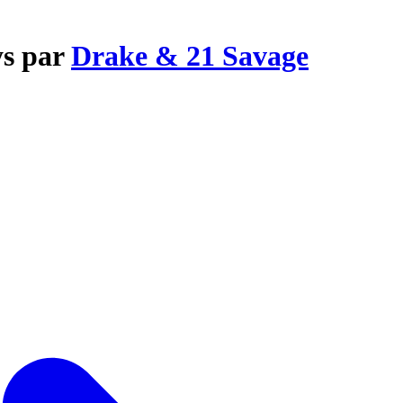
ys par
Drake & 21 Savage