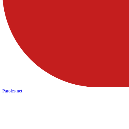
Paroles
.net