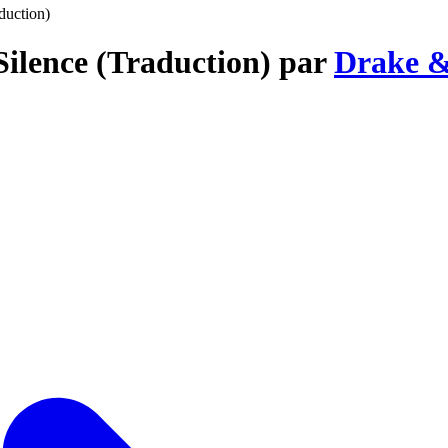
duction)
Silence (Traduction) par
Drake &