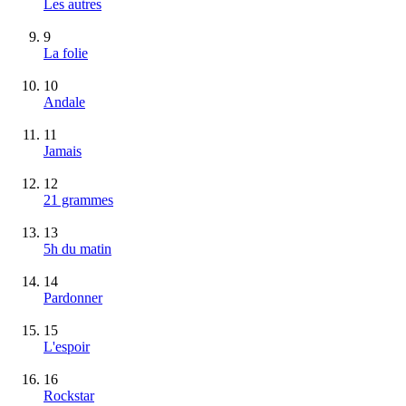
Les autres
9
La folie
10
Andale
11
Jamais
12
21 grammes
13
5h du matin
14
Pardonner
15
L'espoir
16
Rockstar