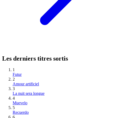
Les derniers titres sortis
1
Futur
2
Amour artificiel
3
La nuit sera longue
4
Muevelo
5
Recuerdo
6