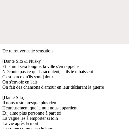
De retrouver cette sensation
[Dante Sito & Nusky]
Et la nuit sera longue, la ville s'en rappelle
N'écoute pas ce qu'ils racontent, si ils te rabaissent
C'est parce qu'ils sont jaloux
On s'envoie en l'air
On fait des chansons d'amour en leur déclarant la guerre
[Dante Sito]
Il nous reste presque plus rien
Heureusement que la nuit nous appartient
Et j'aime plus personne à part toi
La vague les à emporter si loin
La vie après la mort
La soirée commence le jour