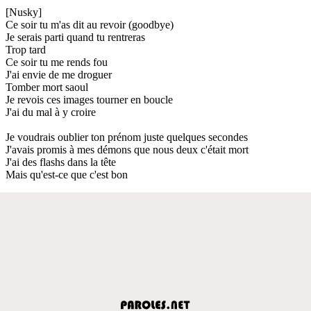
[Nusky]
Ce soir tu m'as dit au revoir (goodbye)
Je serais parti quand tu rentreras
Trop tard
Ce soir tu me rends fou
J'ai envie de me droguer
Tomber mort saoul
Je revois ces images tourner en boucle
J'ai du mal à y croire
Je voudrais oublier ton prénom juste quelques secondes
J'avais promis à mes démons que nous deux c'était mort
J'ai des flashs dans la tête
Mais qu'est-ce que c'est bon