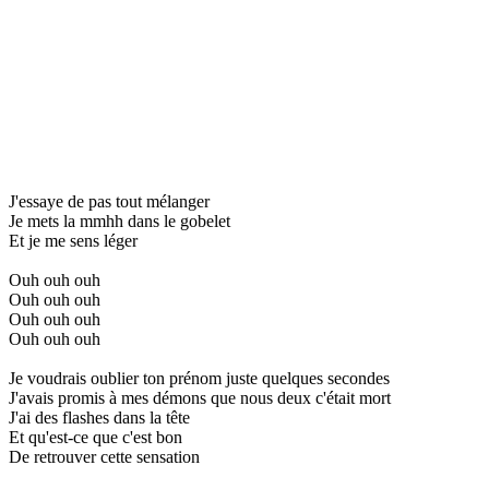
J'essaye de pas tout mélanger
Je mets la mmhh dans le gobelet
Et je me sens léger
Ouh ouh ouh
Ouh ouh ouh
Ouh ouh ouh
Ouh ouh ouh
Je voudrais oublier ton prénom juste quelques secondes
J'avais promis à mes démons que nous deux c'était mort
J'ai des flashes dans la tête
Et qu'est-ce que c'est bon
De retrouver cette sensation