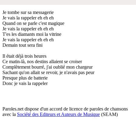
Je tombe sur sa messagerie
Je vais la rappeler eh eh eh
Quand on se parle c'est magique
Je vais la rappeler eh eh eh
T'es les diamants moi la vitrine
Je vais la rappeler eh eh eh
Demain tout sera fini
Il était déjà trois heures
Ce matin-là, nos destins allaient se croiser
Complètement bourré, j'ai oublié mon chargeur
Sachant qu'on allait se revoir, je n'avais pas peur
Presque plus de batterie
Donc je vais la rappeler
Paroles.net dispose d'un accord de licence de paroles de chansons
avec la
Société des Editeurs et Auteurs de Musique
(SEAM)