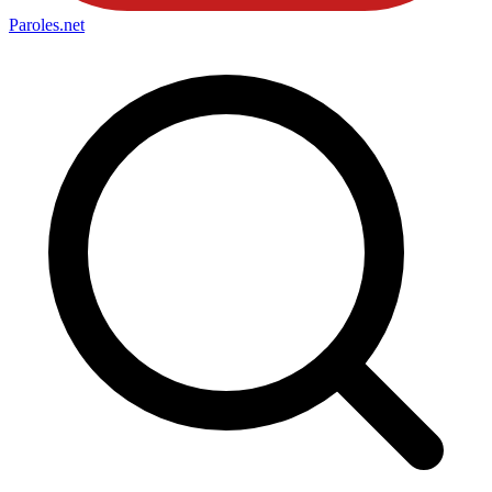
Paroles
.net