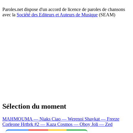
Paroles.net dispose d'un accord de licence de paroles de chansons
avec la
Société des Editeurs et Auteurs de Musique
(SEAM)
Sélection du moment
MAHMOUMA — Niaks
Ciao — Werenoi
Shavkat — Freeze
Corleone
Hrtbrk #2 — Kaza
Cosmos — Oboy
Joli — Zed