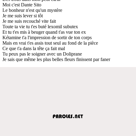
Moi c'est Dante Sito
Le bonheur n'est qu'un mystère
Je me suis lever si tôt
Je me suis recouché vite fait
Toute ta vie tu t'es buté lexomil subutex
Et tu t'es mis à beuger quand t'as vue ton ex
Kétamine t'a l'impression de sortir de ton corps
Mais en vrai t'es assis tout seul au fond de la pièce
Ce que t'a dans la tête ça fait mal
Tu peux pas le soigner avec un Doliprane
Je sais que même les plus belles fleurs finissent par faner