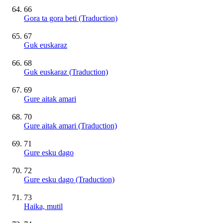
66
Gora ta gora beti (Traduction)
67
Guk euskaraz
68
Guk euskaraz (Traduction)
69
Gure aitak amari
70
Gure aitak amari (Traduction)
71
Gure esku dago
72
Gure esku dago (Traduction)
73
Haika, mutil