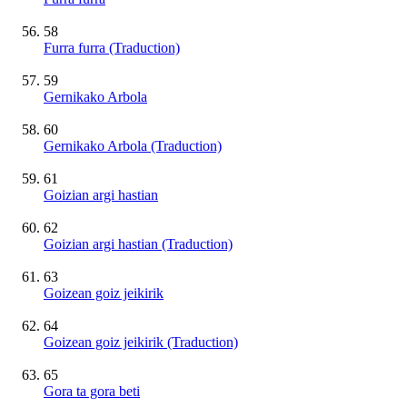
58
Furra furra (Traduction)
59
Gernikako Arbola
60
Gernikako Arbola (Traduction)
61
Goizian argi hastian
62
Goizian argi hastian (Traduction)
63
Goizean goiz jeikirik
64
Goizean goiz jeikirik (Traduction)
65
Gora ta gora beti