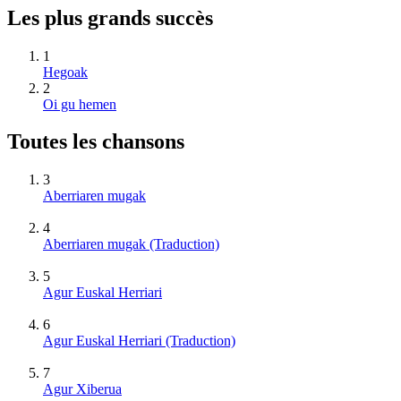
Les plus grands succès
1
Hegoak
2
Oi gu hemen
Toutes les chansons
3
Aberriaren mugak
4
Aberriaren mugak (Traduction)
5
Agur Euskal Herriari
6
Agur Euskal Herriari (Traduction)
7
Agur Xiberua