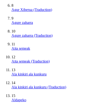
8
Agur Xiberua (Traduction)
9
Agure zaharra
10
Agure zaharra (Traduction)
11
Aita semeak
12
Aita semeak (Traduction)
13
Ala kinkiri ala kunkuru
14
Ala kinkiri ala kunkuru (Traduction)
15
Aldapeko