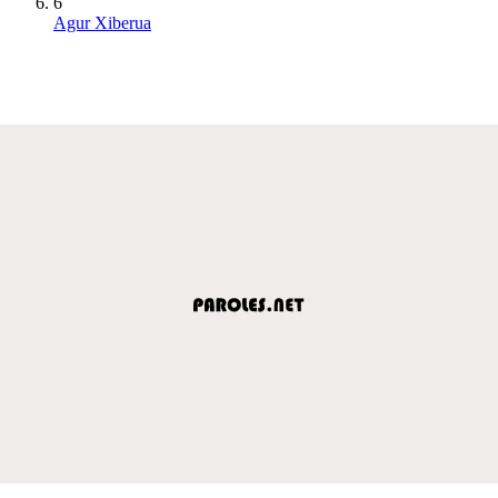
6
Agur Xiberua