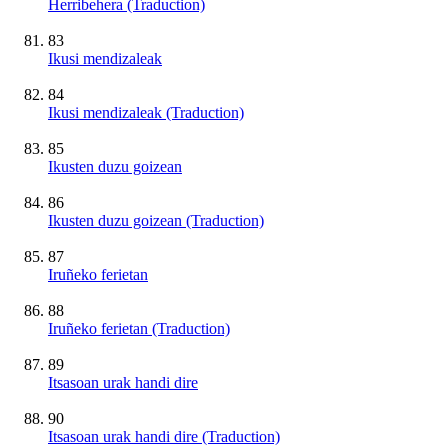
Herribehera (Traduction)
83
Ikusi mendizaleak
84
Ikusi mendizaleak (Traduction)
85
Ikusten duzu goizean
86
Ikusten duzu goizean (Traduction)
87
Iruñeko ferietan
88
Iruñeko ferietan (Traduction)
89
Itsasoan urak handi dire
90
Itsasoan urak handi dire (Traduction)