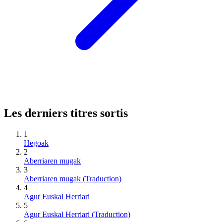
Les derniers titres sortis
1
Hegoak
2
Aberriaren mugak
3
Aberriaren mugak (Traduction)
4
Agur Euskal Herriari
5
Agur Euskal Herriari (Traduction)