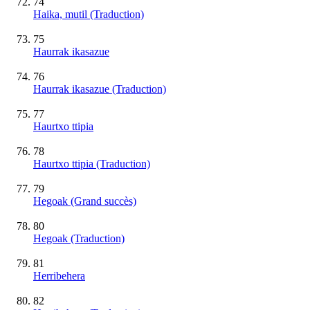
74
Haika, mutil (Traduction)
75
Haurrak ikasazue
76
Haurrak ikasazue (Traduction)
77
Haurtxo ttipia
78
Haurtxo ttipia (Traduction)
79
Hegoak
(Grand succès)
80
Hegoak (Traduction)
81
Herribehera
82