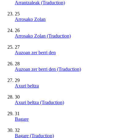
Arrantzaleak (Traduction)
25
Arrosako Zolan
26
Arrosako Zolan (Traduction)
27
Auzoan zer berri den
28
Auzoan zer berri den (Traduction)
29
Axuri beltza
30
Axuri beltza (Traduction)
31
Bagare
32
Bagare (Traduction)