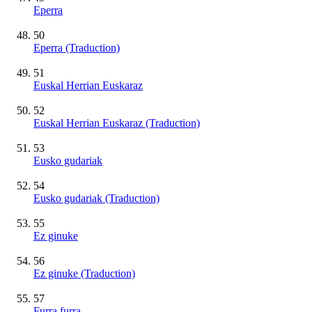
Eperra
50
Eperra (Traduction)
51
Euskal Herrian Euskaraz
52
Euskal Herrian Euskaraz (Traduction)
53
Eusko gudariak
54
Eusko gudariak (Traduction)
55
Ez ginuke
56
Ez ginuke (Traduction)
57
Furra furra