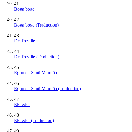
41
Boga boga
42
Boga boga (Traduction)
43
De Treville
44
De Treville (Traduction)
45
Egun da Santi Mamiña
46
Egun da Santi Mamiña (Traduction)
47
Eki eder
48
Eki eder (Traduction)
49