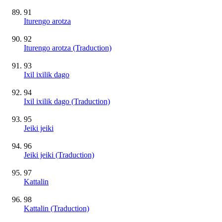
91
Iturengo arotza
92
Iturengo arotza (Traduction)
93
Ixil ixilik dago
94
Ixil ixilik dago (Traduction)
95
Jeiki jeiki
96
Jeiki jeiki (Traduction)
97
Kattalin
98
Kattalin (Traduction)