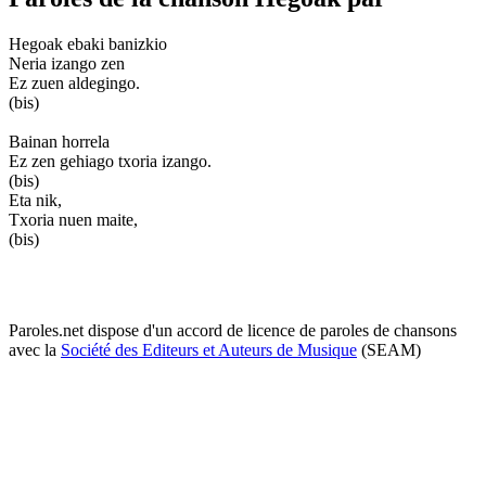
Hegoak ebaki banizkio
Neria izango zen
Ez zuen aldegingo.
(bis)
Bainan horrela
Ez zen gehiago txoria izango.
(bis)
Eta nik,
Txoria nuen maite,
(bis)
Paroles.net dispose d'un accord de licence de paroles de chansons
avec la
Société des Editeurs et Auteurs de Musique
(SEAM)