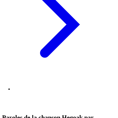
Paroles de la chanson Hegoak par