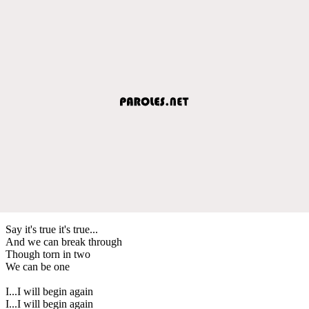
Say it's true it's true...
And we can break through
Though torn in two
We can be one
I...I will begin again
I...I will begin again