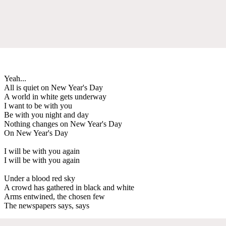
Yeah...
All is quiet on New Year's Day
A world in white gets underway
I want to be with you
Be with you night and day
Nothing changes on New Year's Day
On New Year's Day
I will be with you again
I will be with you again
Under a blood red sky
A crowd has gathered in black and white
Arms entwined, the chosen few
The newspapers says, says