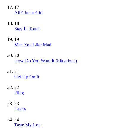
17
All Ghetto Girl
18
Stay In Touch
19
Miss You Like Mad
20
How Do You Want It (Situations)
21
Get Up On It
22
Fling
23
Lately
24
Taste My Lov