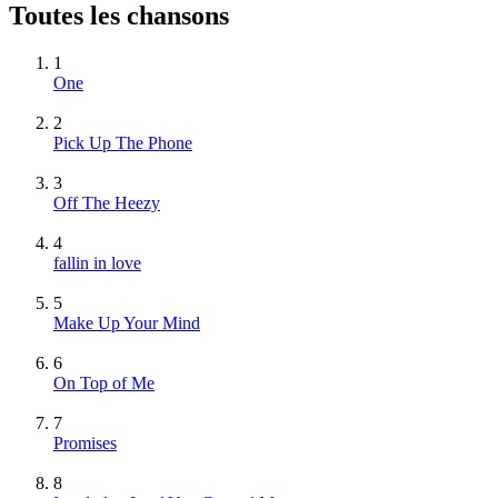
Toutes les chansons
1
One
2
Pick Up The Phone
3
Off The Heezy
4
fallin in love
5
Make Up Your Mind
6
On Top of Me
7
Promises
8