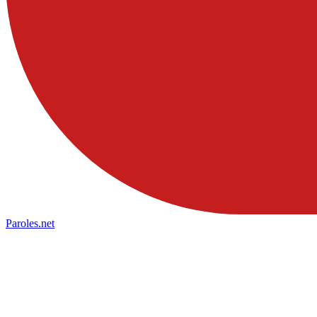
Paroles
.net