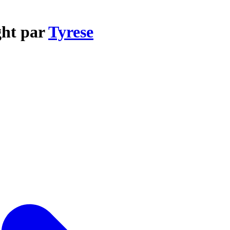
ght par
Tyrese