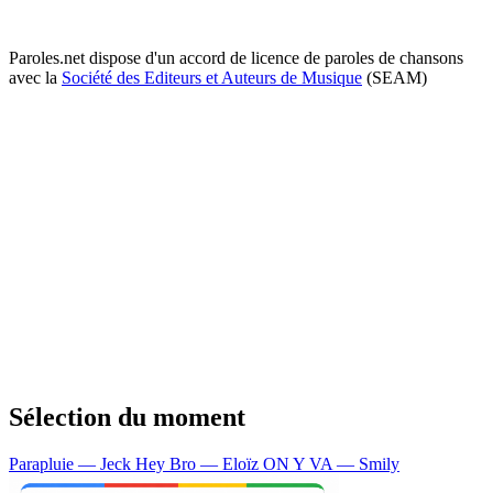
Paroles.net dispose d'un accord de licence de paroles de chansons
avec la
Société des Editeurs et Auteurs de Musique
(SEAM)
Sélection du moment
Parapluie — Jeck
Hey Bro — Eloïz
ON Y VA — Smily