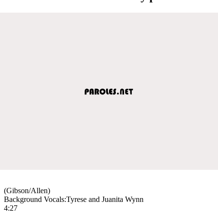
(Gibson/Allen)
Background Vocals:Tyrese and Juanita Wynn
4:27