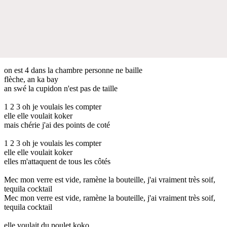
on est 4 dans la chambre personne ne baille
flèche, an ka bay
an swé la cupidon n'est pas de taille
1 2 3 oh je voulais les compter
elle elle voulait koker
mais chérie j'ai des points de coté
1 2 3 oh je voulais les compter
elle elle voulait koker
elles m'attaquent de tous les côtés
Mec mon verre est vide, ramène la bouteille, j'ai vraiment très soif,
tequila cocktail
Mec mon verre est vide, ramène la bouteille, j'ai vraiment très soif,
tequila cocktail
elle voulait du poulet koko