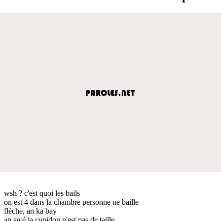
wsh ? c'est quoi les bails
on est 4 dans la chambre personne ne baille
flèche, an ka bay
an swé la cupidon n'est pas de taille