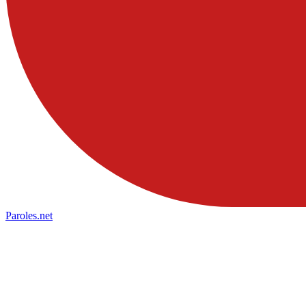
Paroles
.net