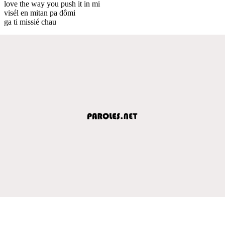
love the way you push it in mi
visél en mitan pa dômi
ga ti missié chau