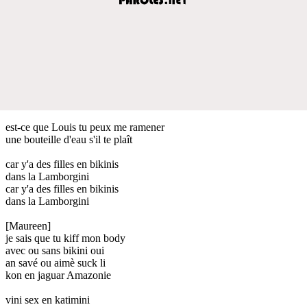
est-ce que Louis tu peux me ramener
une bouteille d'eau s'il te plaît
car y'a des filles en bikinis
dans la Lamborgini
car y'a des filles en bikinis
dans la Lamborgini
[Maureen]
je sais que tu kiff mon body
avec ou sans bikini oui
an savé ou aimè suck li
kon en jaguar Amazonie
vini sex en katimini