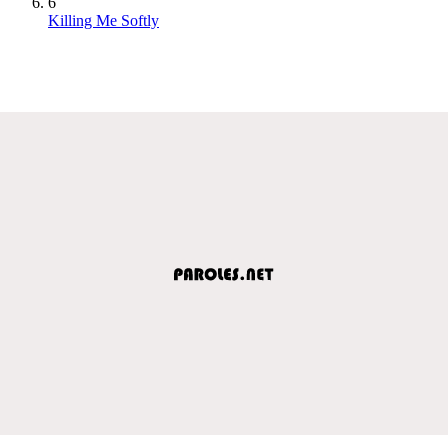
6
Killing Me Softly