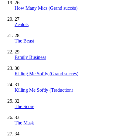
26
How Many Mics
(Grand succès)
27
Zealots
28
The Beast
29
Family Business
30
Killing Me Softly
(Grand succès)
31
Killing Me Softly (Traduction)
32
The Score
33
The Mask
34