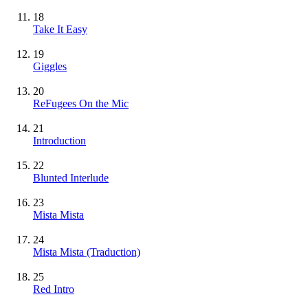
18
Take It Easy
19
Giggles
20
ReFugees On the Mic
21
Introduction
22
Blunted Interlude
23
Mista Mista
24
Mista Mista (Traduction)
25
Red Intro