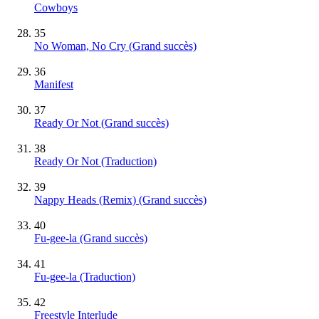
Cowboys
35
No Woman, No Cry
(Grand succès)
36
Manifest
37
Ready Or Not
(Grand succès)
38
Ready Or Not (Traduction)
39
Nappy Heads (Remix)
(Grand succès)
40
Fu-gee-la
(Grand succès)
41
Fu-gee-la (Traduction)
42
Freestyle Interlude