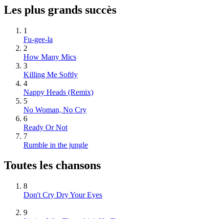
Les plus grands succès
1
Fu-gee-la
2
How Many Mics
3
Killing Me Softly
4
Nappy Heads (Remix)
5
No Woman, No Cry
6
Ready Or Not
7
Rumble in the jungle
Toutes les chansons
8
Don't Cry Dry Your Eyes
9