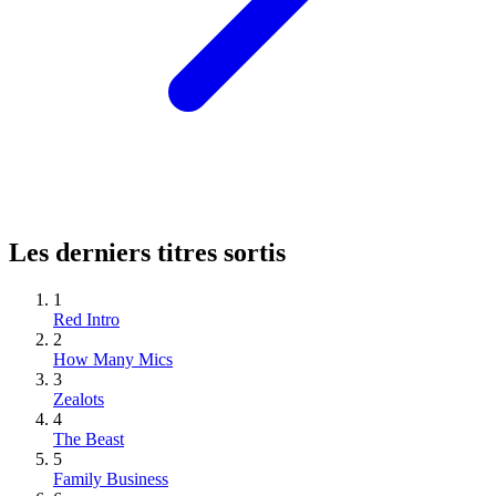
Les derniers titres sortis
1
Red Intro
2
How Many Mics
3
Zealots
4
The Beast
5
Family Business