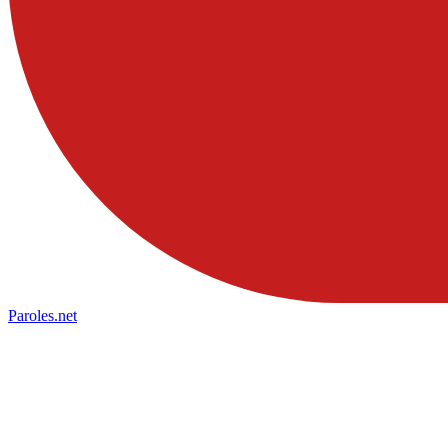
Paroles
.net