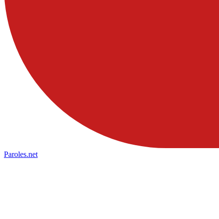
Paroles
.net