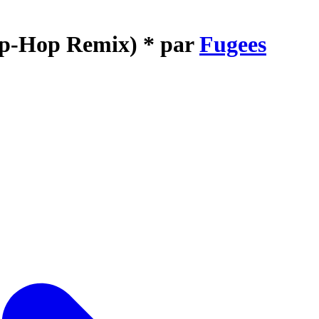
Hip-Hop Remix) * par
Fugees