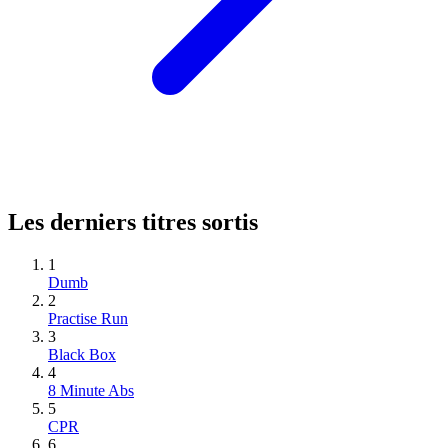
Les derniers titres sortis
1
Dumb
2
Practise Run
3
Black Box
4
8 Minute Abs
5
CPR
6