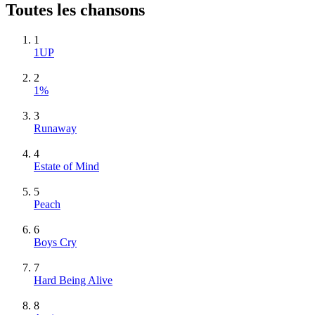
Toutes les chansons
1
1UP
2
1%
3
Runaway
4
Estate of Mind
5
Peach
6
Boys Cry
7
Hard Being Alive
8