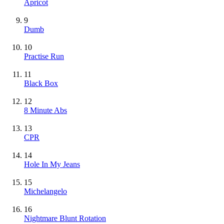
Apricot
9
Dumb
10
Practise Run
11
Black Box
12
8 Minute Abs
13
CPR
14
Hole In My Jeans
15
Michelangelo
16
Nightmare Blunt Rotation