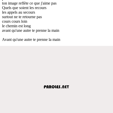
ton image reflète ce que j'aime pas
Quels que soient les recours
les appels au secours
surtout ne te retourne pas
cours cours loin
le chemin est long
avant qu'une autre te prenne la main
Avant qu'une autre te prenne la main