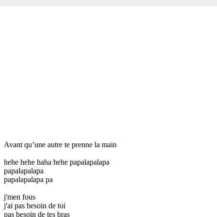
Avant qu’une autre te prenne la main
hehe hehe haha hehe papalapalapa
papalapalapa
papalapalapa pa
j'men fous
j'ai pas besoin de toi
pas besoin de tes bras