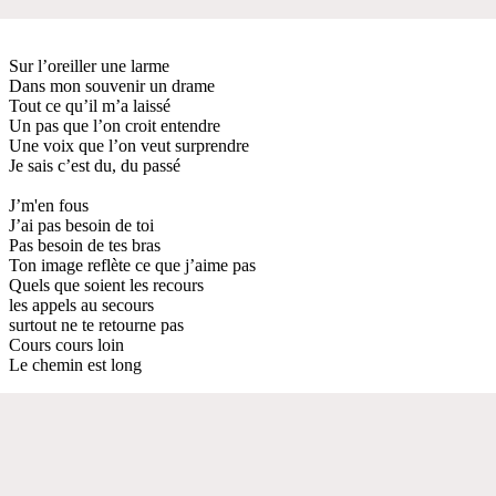
Sur l’oreiller une larme
Dans mon souvenir un drame
Tout ce qu’il m’a laissé
Un pas que l’on croit entendre
Une voix que l’on veut surprendre
Je sais c’est du, du passé
J’m'en fous
J’ai pas besoin de toi
Pas besoin de tes bras
Ton image reflète ce que j’aime pas
Quels que soient les recours
les appels au secours
surtout ne te retourne pas
Cours cours loin
Le chemin est long