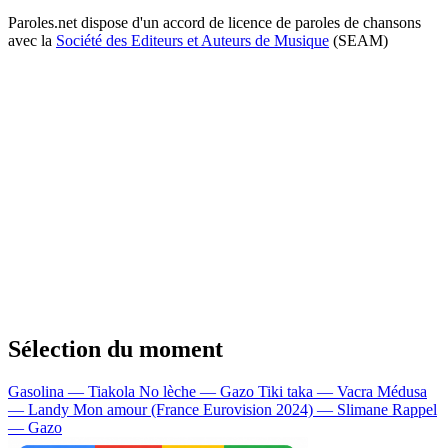
Paroles.net dispose d'un accord de licence de paroles de chansons
avec la
Société des Editeurs et Auteurs de Musique
(SEAM)
Sélection du moment
Gasolina — Tiakola
No lèche — Gazo
Tiki taka — Vacra
Médusa
— Landy
Mon amour (France Eurovision 2024) — Slimane
Rappel
— Gazo