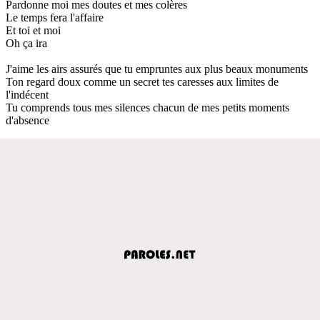
Pardonne moi mes doutes et mes colères
Le temps fera l'affaire
Et toi et moi
Oh ça ira
J'aime les airs assurés que tu empruntes aux plus beaux monuments
Ton regard doux comme un secret tes caresses aux limites de
l'indécent
Tu comprends tous mes silences chacun de mes petits moments
d'absence