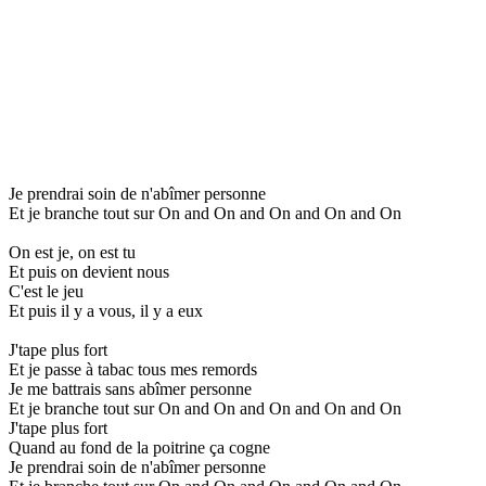
Je prendrai soin de n'abîmer personne
Et je branche tout sur On and On and On and On and On
On est je, on est tu
Et puis on devient nous
C'est le jeu
Et puis il y a vous, il y a eux
J'tape plus fort
Et je passe à tabac tous mes remords
Je me battrais sans abîmer personne
Et je branche tout sur On and On and On and On and On
J'tape plus fort
Quand au fond de la poitrine ça cogne
Je prendrai soin de n'abîmer personne