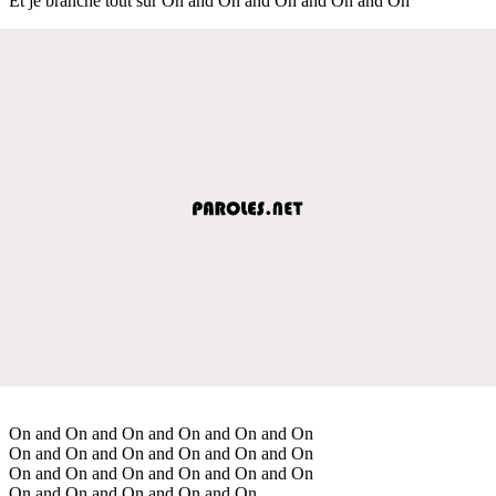
Et je branche tout sur On and On and On and On and On
On and On and On and On and On and On
On and On and On and On and On and On
On and On and On and On and On and On
On and On and On and On and On