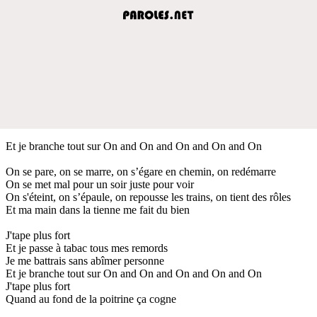
Et je branche tout sur On and On and On and On and On
On se pare, on se marre, on s’égare en chemin, on redémarre
On se met mal pour un soir juste pour voir
On s'éteint, on s’épaule, on repousse les trains, on tient des rôles
Et ma main dans la tienne me fait du bien
J'tape plus fort
Et je passe à tabac tous mes remords
Je me battrais sans abîmer personne
Et je branche tout sur On and On and On and On and On
J'tape plus fort
Quand au fond de la poitrine ça cogne