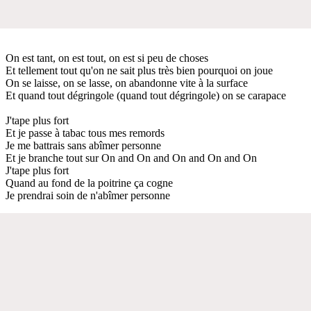
On est tant, on est tout, on est si peu de choses
Et tellement tout qu'on ne sait plus très bien pourquoi on joue
On se laisse, on se lasse, on abandonne vite à la surface
Et quand tout dégringole (quand tout dégringole) on se carapace
J'tape plus fort
Et je passe à tabac tous mes remords
Je me battrais sans abîmer personne
Et je branche tout sur On and On and On and On and On
J'tape plus fort
Quand au fond de la poitrine ça cogne
Je prendrai soin de n'abîmer personne