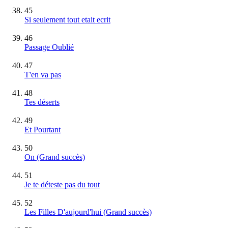
45
Si seulement tout etait ecrit
46
Passage Oublié
47
T'en va pas
48
Tes déserts
49
Et Pourtant
50
On
(Grand succès)
51
Je te déteste pas du tout
52
Les Filles D'aujourd'hui
(Grand succès)