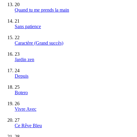
20
Quand tu me prends la main
21
Sans patience
22
Caractère
(Grand succès)
23
Jardin zen
24
Depuis
25
Botero
26
Vivre Avec
27
Ce Rêve Bleu
28