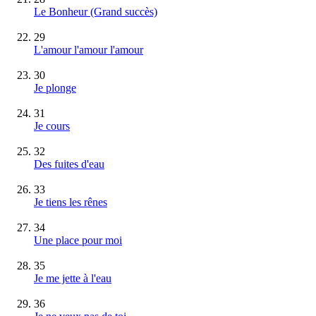
Le Bonheur
(Grand succès)
29
L'amour l'amour l'amour
30
Je plonge
31
Je cours
32
Des fuites d'eau
33
Je tiens les rênes
34
Une place pour moi
35
Je me jette à l'eau
36