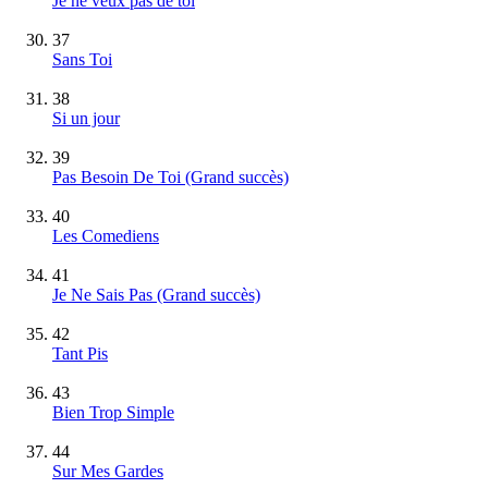
Je ne veux pas de toi
37
Sans Toi
38
Si un jour
39
Pas Besoin De Toi
(Grand succès)
40
Les Comediens
41
Je Ne Sais Pas
(Grand succès)
42
Tant Pis
43
Bien Trop Simple
44
Sur Mes Gardes