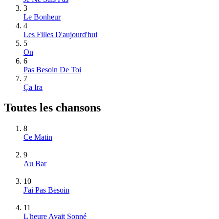
3
Le Bonheur
4
Les Filles D'aujourd'hui
5
On
6
Pas Besoin De Toi
7
Ça Ira
Toutes les chansons
8
Ce Matin
9
Au Bar
10
J'ai Pas Besoin
11
L'heure Avait Sonné