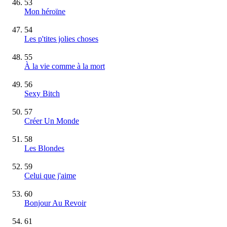
53
Mon héroïne
54
Les p'tites jolies choses
55
À la vie comme à la mort
56
Sexy Bitch
57
Créer Un Monde
58
Les Blondes
59
Celui que j'aime
60
Bonjour Au Revoir
61