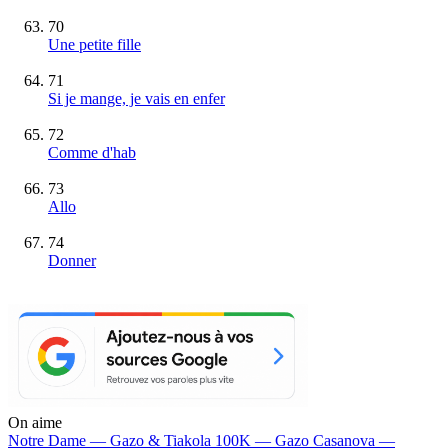
70
Une petite fille
71
Si je mange, je vais en enfer
72
Comme d'hab
73
Allo
74
Donner
On aime
Notre Dame —
Gazo & Tiakola
100K —
Gazo
Casanova —