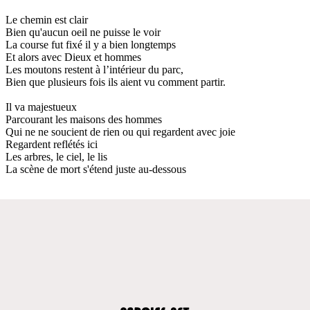
Le chemin est clair
Bien qu'aucun oeil ne puisse le voir
La course fut fixé il y a bien longtemps
Et alors avec Dieux et hommes
Les moutons restent à l’intérieur du parc,
Bien que plusieurs fois ils aient vu comment partir.
Il va majestueux
Parcourant les maisons des hommes
Qui ne ne soucient de rien ou qui regardent avec joie
Regardent reflétés ici
Les arbres, le ciel, le lis
La scène de mort s'étend juste au-dessous